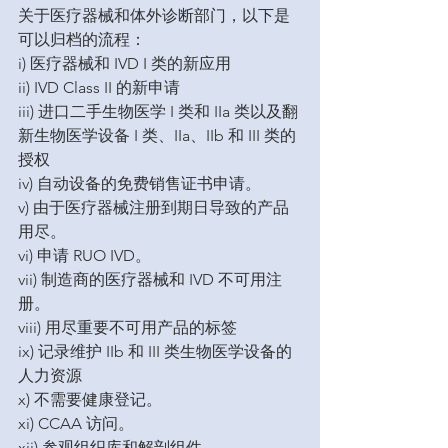
关于医疗器械和体外诊断部门，以下是
可以归档的流程：
i) 医疗器械和 IVD I 类的新应用
ii) IVD Class II 的新申请
iii) 进口二手生物医学 I 类和 IIa 类以及翻
新生物医学设备 I 类、IIa、IIb 和 III 类的
授权
iv) 自动设备的免费销售证书申请。
v) 由于医疗器械注册到期日导致的产品
用尽。
vi) 申请 RUO IVD。
vii) 制造商的医疗器械和 IVD 不可用注
册。
viii) 用尽重要不可用产品的标签
ix) 记录维护 IIb 和 III 类生物医学设备的
人力资源
x) 不需要健康登记。
xi) CCAA 访问。
xii) 参观组织库和解剖组件