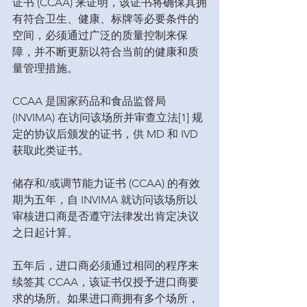
证书 (CCAA) 来证明，该证书将确保其拥
有符合卫生、健康、标牌等必要条件的
空间，必须通过广泛的质量控制来保
障，并不断更新以符合当前的健康和质
量管理措施。
CCAA 是国家药品和食品监督局 
(INVIMA) 在访问该场所并审查立法[1] 规
定的协议后颁发的证书，供 MD 和 IVD 
获取此类证书。
储存和/或调节能力证书 (CCAA) 的有效
期为五年，自 INVIMA 就访问该场所以
审核进口商是否遵守法律发出肯定决议
之日起计算。
五年后，进口商必须通过相同的程序来
续签其 CCAA，该证书仅授予进口商要
求的场所。如果进口商拥有多个场所，