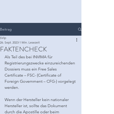
Beitrag
SVip
26. Sept. 2023
1 Min. Lesezeit
FAKTENCHECK
Als Teil des bei INVIMA für 
Registrierungszwecke einzureichenden 
Dossiers muss ein Free Sales 
Certificate – FSC- (Certificate of 
Foreign Government – ​​CFG-) vorgelegt 
werden.
Wenn der Hersteller kein nationaler 
Hersteller ist, sollte das Dokument 
durch die Apostille oder beim 